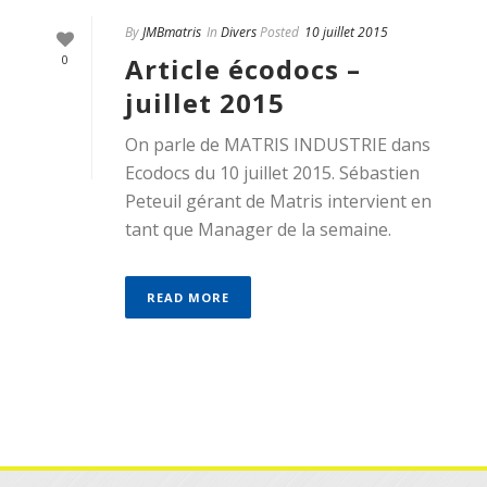
By
JMBmatris
In
Divers
Posted
10 juillet 2015
Article écodocs –
0
juillet 2015
On parle de MATRIS INDUSTRIE dans
Ecodocs du 10 juillet 2015. Sébastien
Peteuil gérant de Matris intervient en
tant que Manager de la semaine.
READ MORE