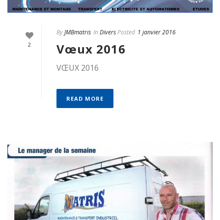
By
JMBmatris
In
Divers
Posted
1 janvier 2016
Vœux 2016
2
VŒUX 2016
READ MORE