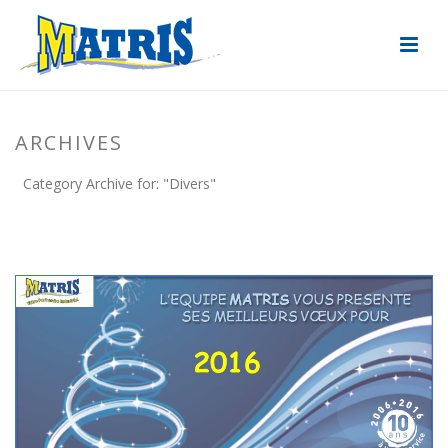
ARCHIVES
Category Archive for: "Divers"
ACCUEIL
»
DIVERS