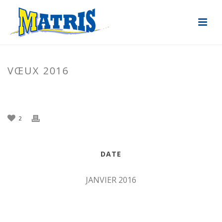
VŒUX 2016
ACCUEIL
»
ACTUALITÉS
»
VŒUX 2016
2
DATE
JANVIER 2016