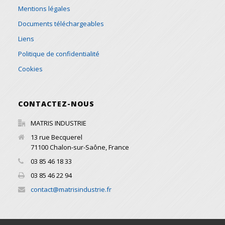
Mentions légales
Documents téléchargeables
Liens
Politique de confidentialité
Cookies
CONTACTEZ-NOUS
MATRIS INDUSTRIE
13 rue Becquerel
71100
Chalon-sur-Saône
,
France
03 85 46 18 33
03 85 46 22 94
contact@matrisindustrie.fr