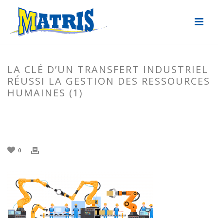
LA CLÉ D’UN TRANSFERT INDUSTRIEL
RÉUSSI LA GESTION DES RESSOURCES
HUMAINES (1)
ACCUEIL
»
LA CLÉ D’UN TRANSFERT INDUSTRIEL RÉUSSI : LA GESTION
DES RESSOURCES HUMAINES
»
LA CLÉ D’UN TRANSFERT INDUSTRIEL
RÉUSSI LA GESTION DES RESSOURCES HUMAINES (1)
0