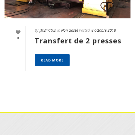
By
JMBmatris
In
Non classé
Posted
8 octobre 2018
Transfert de 2 presses
0
READ MORE