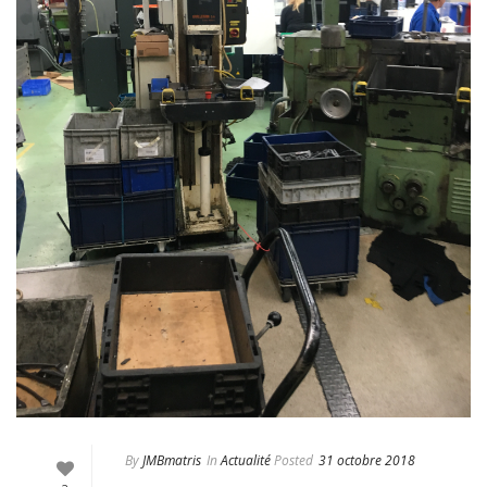
By
JMBmatris
In
Actualité
Posted
31 octobre 2018