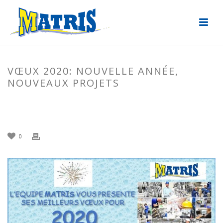
VŒUX 2020: NOUVELLE ANNÉE,
NOUVEAUX PROJETS
ACCUEIL
»
ACTUALITÉS
»
VŒUX 2020: NOUVELLE ANNÉE, NOUVEAUX
PROJETS
0