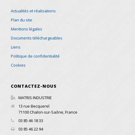
Actualités et réalisations
Plan du site
Mentions légales
Documents téléchargeables
Liens
Politique de confidentialité
Cookies
CONTACTEZ-NOUS
MATRIS INDUSTRIE
13 rue Becquerel
71100
Chalon-sur-Saône
,
France
03 85 46 18 33
03 85 46 22 94