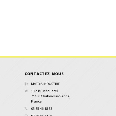
CONTACTEZ-NOUS
MATRIS INDUSTRIE
13 rue Becquerel
71100
Chalon-sur-Saône
,
France
03 85 46 18 33
03 85 46 22 94