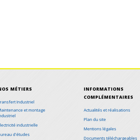
NOS MÉTIERS
INFORMATIONS
COMPLÉMENTAIRES
ransfert Industriel
aintenance et montage
Actualités et réalisations
ndustriel
Plan du site
lectricité industrielle
Mentions légales
ureau d'études
Documents téléchargeables