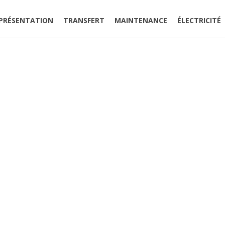
PRÉSENTATION
TRANSFERT
MAINTENANCE
ÉLECTRICITÉ
ACCUEIL
»
TRANSF