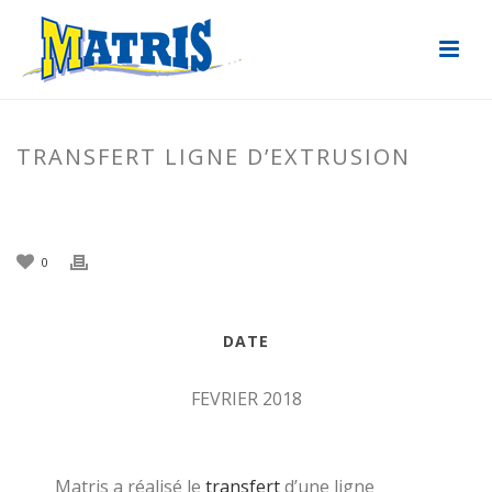
TRANSFERT LIGNE D’EXTRUSION
ACCUEIL
»
ACTUALITÉS
»
TRANSFERT LIGNE D’EXTRUSION
0
DATE
FEVRIER 2018
Matris a réalisé le
transfert
d’une ligne