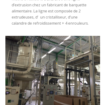
d’extrusion chez un fabricant de barquette
alimentaire. La ligne est composée de 2
extrudeuses, d’ un cristalliseur, d’une
calandre de refroidissement + 4 enrouleurs.