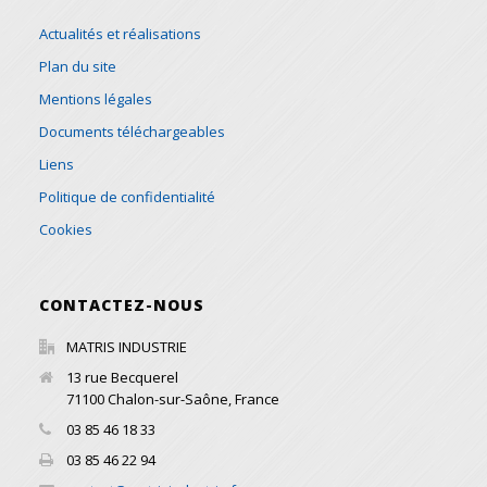
Actualités et réalisations
Plan du site
Mentions légales
Documents téléchargeables
Liens
Politique de confidentialité
Cookies
CONTACTEZ-NOUS
MATRIS INDUSTRIE
13 rue Becquerel
71100
Chalon-sur-Saône
,
France
03 85 46 18 33
03 85 46 22 94