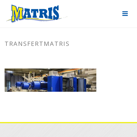
TRANSFERTMATRIS
ACCUEIL
»
TRANSFERT INDUSTRIEL
»
TRANSFERTMATRIS