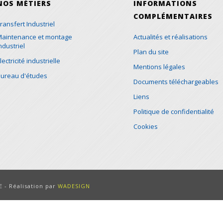
NOS MÉTIERS
INFORMATIONS
COMPLÉMENTAIRES
ransfert Industriel
aintenance et montage
Actualités et réalisations
ndustriel
Plan du site
lectricité industrielle
Mentions légales
ureau d'études
Documents téléchargeables
Liens
Politique de confidentialité
Cookies
 - Réalisation par
WADESIGN