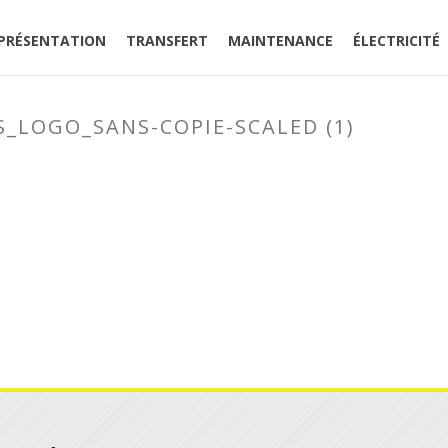
PRÉSENTATION
TRANSFERT
MAINTENANCE
ÉLECTRICITÉ
S_LOGO_SANS-COPIE-SCALED (1)
ACCUEIL
»
TRANSFERT INDUSTRIEL
»
COPIE-DE