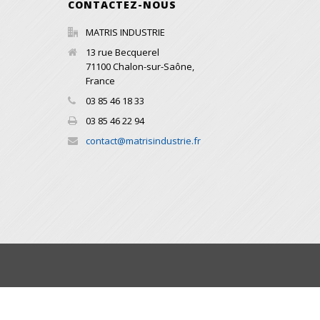
CONTACTEZ-NOUS
MATRIS INDUSTRIE
13 rue Becquerel
71100
Chalon-sur-Saône
,
France
03 85 46 18 33
03 85 46 22 94
contact@matrisindustrie.fr