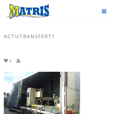
ACTUTRANSFERT1
ACCUEIL
»
TRANSFERT DÉCOUPEUSE
»
ACTUTRANSFERT1
0