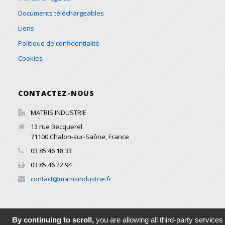
Documents téléchargeables
Liens
Politique de confidentialité
Cookies
CONTACTEZ-NOUS
MATRIS INDUSTRIE
13 rue Becquerel
71100
Chalon-sur-Saône
,
France
03 85 46 18 33
03 85 46 22 94
contact@matrisindustrie.fr
By continuing to scroll,
you are allowing all third-party services