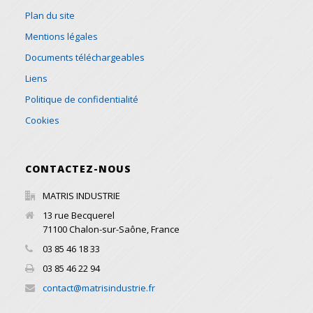
Plan du site
Mentions légales
Documents téléchargeables
Liens
Politique de confidentialité
Cookies
CONTACTEZ-NOUS
MATRIS INDUSTRIE
13 rue Becquerel
71100
Chalon-sur-Saône
,
France
03 85 46 18 33
03 85 46 22 94
contact@matrisindustrie.fr