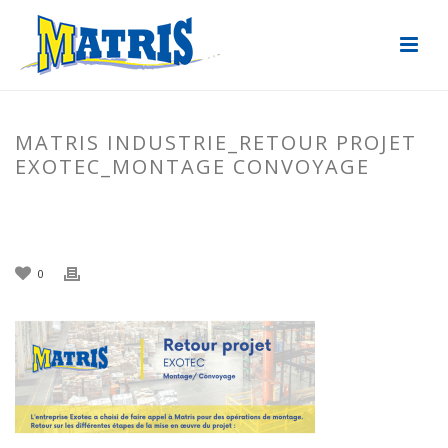
MATRIS INDUSTRIE_RETOUR PROJET
EXOTEC_MONTAGE CONVOYAGE
ACCUEIL
»
MONTAGE DE CONVOYEURS : RETOUR PROJET EXOTEC
»
MATRIS INDUSTRIE_RETOUR PROJET EXOTEC_MONTAGE CONVOYAGE
0