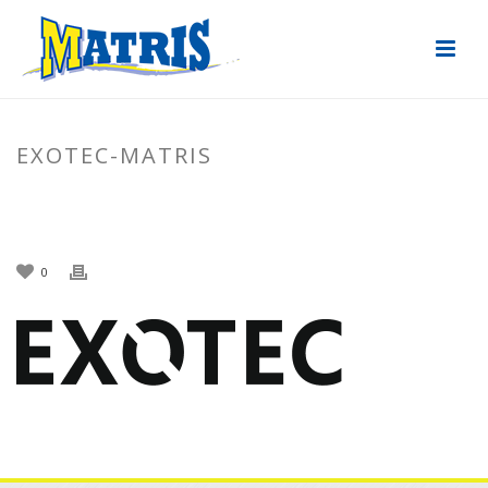
EXOTEC-MATRIS
ACCUEIL
»
MONTAGE DE CONVOYEURS : RETOUR PROJET EXOTEC
»
EXOTEC-MATRIS
0