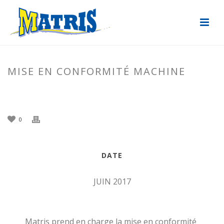
MISE EN CONFORMITÉ MACHINE
ACCUEIL
»
ACTUALITÉS
»
MISE EN CONFORMITÉ MACHINE
0
DATE
JUIN 2017
Matris prend en charge la mise en conformité