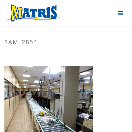
SAM_2854
ACCUEIL
»
ÉLECTRICITÉ INDUSTRIELLE
»
SAM_2854