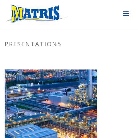
PRESENTATION5
ACCUEIL
»
ÉLECTRICITÉ INDUSTRIELLE
»
PRESENTATION5