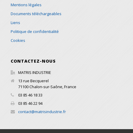
Mentions légales
Documents téléchargeables
Liens
Politique de confidentialité
Cookies
CONTACTEZ-NOUS
MATRIS INDUSTRIE
13 rue Becquerel
71100
Chalon-sur-Saône
,
France
03 85 46 18 33
03 85 46 22 94
contact@matrisindustrie.fr