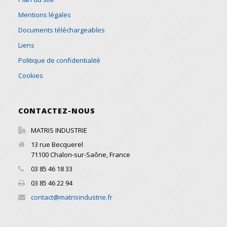
Mentions légales
Documents téléchargeables
Liens
Politique de confidentialité
Cookies
CONTACTEZ-NOUS
MATRIS INDUSTRIE
13 rue Becquerel
71100
Chalon-sur-Saône
,
France
03 85 46 18 33
03 85 46 22 94
contact@matrisindustrie.fr