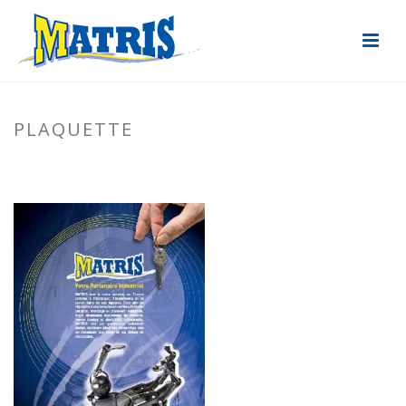
PLAQUETTE
ACCUEIL
»
DOCUMENTS TÉLÉCHARGEABLES
»
PLAQUETTE