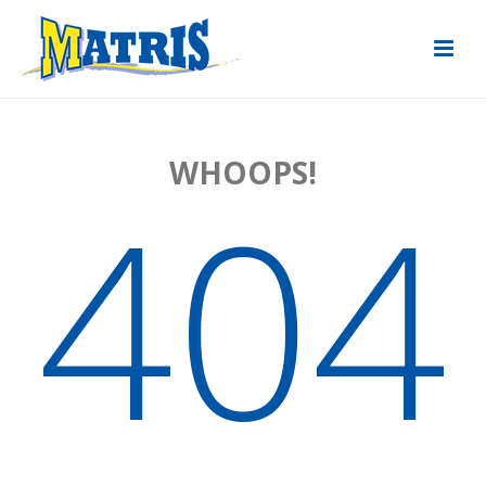
WHOOPS!
404